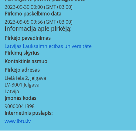
2023-09-30 00:00 (GMT+03:00)
Pirkimo paskelbimo data
2023-09-05 09:56 (GMT+03:00)
Informacija apie pirkėją:
Pirkėjo pavadinimas
Latvijas Lauksaimniecības universitāte
Pirkimų skyrius
Kontaktinis asmuo
Pirkėjo adresas
Lielā iela 2, Jelgava
LV-3001
Jelgava
Latvija
Įmonės kodas
90000041898
Internetinis puslapis:
www.lbtu.lv