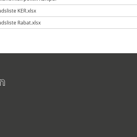
dsliste KER.xlsx
dsliste Rabat.xlsx