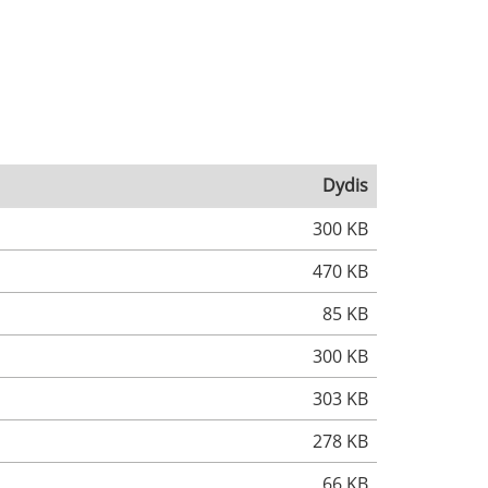
Dydis
300 KB
470 KB
85 KB
300 KB
303 KB
278 KB
66 KB