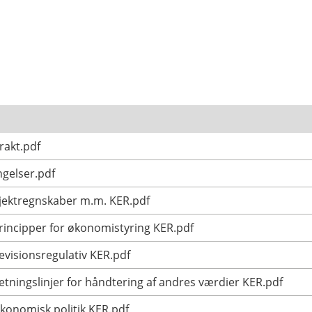
rakt.pdf
gelser.pdf
ojektregnskaber m.m. KER.pdf
Principper for økonomistyring KER.pdf
evisionsregulativ KER.pdf
Retningslinjer for håndtering af andres værdier KER.pdf
Økonomisk politik KER.pdf