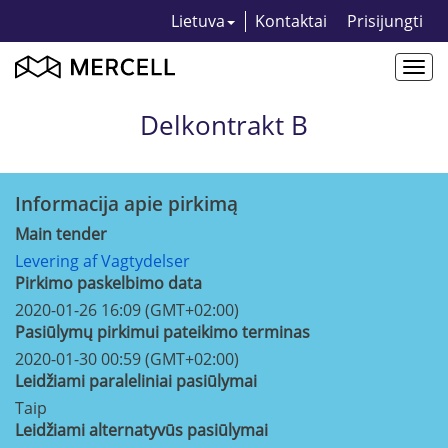
Lietuva
Kontaktai
Prisijungti
Togg
navi
Delkontrakt B
Informacija apie pirkimą
Main tender
Levering af Vagtydelser
Pirkimo paskelbimo data
2020-01-26 16:09 (GMT+02:00)
Pasiūlymų pirkimui pateikimo terminas
2020-01-30 00:59 (GMT+02:00)
Leidžiami paraleliniai pasiūlymai
Taip
Leidžiami alternatyvūs pasiūlymai