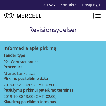
Lietuva
Kontaktai
Prisijungti
Togg
navi
Revisionsydelser
Informacija apie pirkimą
Tender type
02 - Contract notice
Procedure
Atviras konkursas
Pirkimo paskelbimo data
2019-09-27 10:05 (GMT+03:00)
Pasiūlymų pirkimui pateikimo terminas
2019-10-30 13:00 (GMT+02:00)
Klausimų pateikimo terminas