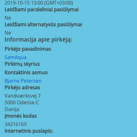
2019-10-15 13:00 (GMT+03:00)
Leidžiami paraleliniai pasiūlymai
Ne
Leidžiami alternatyvūs pasiūlymai
Ne
Informacija apie pirkėją:
Pirkėjo pavadinimas
SamAqua
Pirkimų skyrius
Kontaktinis asmuo
Bjarne Petersen
Pirkėjo adresas
Vandværksvej 7
5000
Odense C
Danija
Įmonės kodas
34216169
Internetinis puslapis: