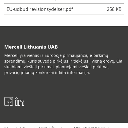
EU-udbud revisionsydelser.pdf
258 KB
Mercell Lithuania UAB
Mercell yra vienas iš Europoje pirmaujančių e-pirkimų
sprendimų, kuris suveda pirkėjus ir tiekėjus į vieną erdvę. Čia
skelbiami viešieji pirkimai, planuojami viešieji pirkimai,
privačių įmonių konkursai ir kita informacija.