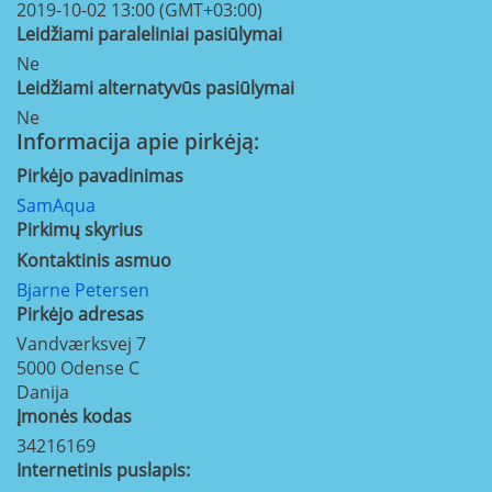
2019-10-02 13:00 (GMT+03:00)
Leidžiami paraleliniai pasiūlymai
Ne
Leidžiami alternatyvūs pasiūlymai
Ne
Informacija apie pirkėją:
Pirkėjo pavadinimas
SamAqua
Pirkimų skyrius
Kontaktinis asmuo
Bjarne Petersen
Pirkėjo adresas
Vandværksvej 7
5000
Odense C
Danija
Įmonės kodas
34216169
Internetinis puslapis: