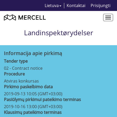
Lietuva
Kontaktai
Prisijungti
Togg
navi
Landinspektørydelser
Informacija apie pirkimą
Tender type
02 - Contract notice
Procedure
Atviras konkursas
Pirkimo paskelbimo data
2019-09-13 10:05 (GMT+03:00)
Pasiūlymų pirkimui pateikimo terminas
2019-10-16 13:00 (GMT+03:00)
Klausimų pateikimo terminas