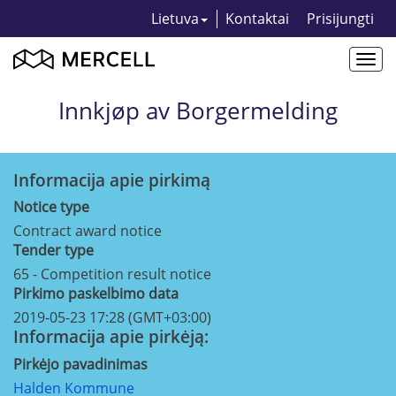
Lietuva
Kontaktai
Prisijungti
Togg
navi
Innkjøp av Borgermelding
Informacija apie pirkimą
Notice type
Contract award notice
Tender type
65 - Competition result notice
Pirkimo paskelbimo data
2019-05-23 17:28 (GMT+03:00)
Informacija apie pirkėją:
Pirkėjo pavadinimas
Halden Kommune