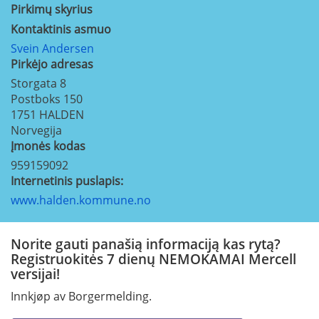
Pirkimų skyrius
Kontaktinis asmuo
Svein Andersen
Pirkėjo adresas
Storgata 8
Postboks 150
1751
HALDEN
Norvegija
Įmonės kodas
959159092
Internetinis puslapis:
www.halden.kommune.no
Norite gauti panašią informaciją kas rytą?
Registruokitės 7 dienų NEMOKAMAI Mercell
versijai!
Innkjøp av Borgermelding.