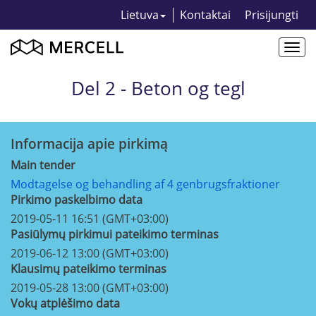
Lietuva
Kontaktai
Prisijungti
Togg
navi
Del 2 - Beton og tegl
Informacija apie pirkimą
Main tender
Modtagelse og behandling af 4 genbrugsfraktioner
Pirkimo paskelbimo data
2019-05-11 16:51 (GMT+03:00)
Pasiūlymų pirkimui pateikimo terminas
2019-06-12 13:00 (GMT+03:00)
Klausimų pateikimo terminas
2019-05-28 13:00 (GMT+03:00)
Vokų atplėšimo data