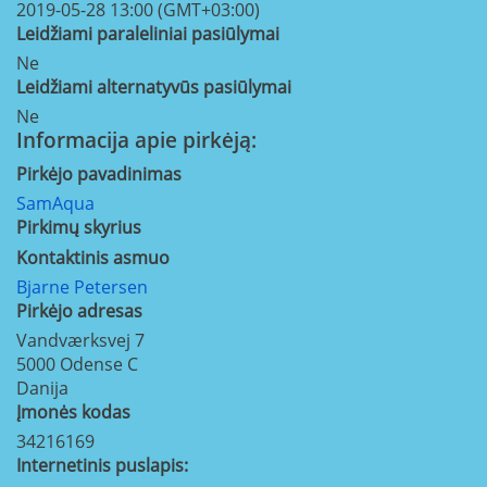
2019-05-28 13:00 (GMT+03:00)
Leidžiami paraleliniai pasiūlymai
Ne
Leidžiami alternatyvūs pasiūlymai
Ne
Informacija apie pirkėją:
Pirkėjo pavadinimas
SamAqua
Pirkimų skyrius
Kontaktinis asmuo
Bjarne Petersen
Pirkėjo adresas
Vandværksvej 7
5000
Odense C
Danija
Įmonės kodas
34216169
Internetinis puslapis: