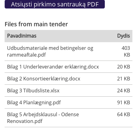
Files from main tender
Pavadinimas
Dydis
Udbudsmateriale med betingelser og
403
rammeaftale.pdf
KB
Bilag 1 Underleverandør erklæring.docx
20 KB
Bilag 2 Konsortieerklæring.docx
21 KB
Bilag 3 Tilbudsliste.xlsx
24 KB
Bilag 4 Planlægning.pdf
91 KB
Bilag 5 Arbejdsklausul - Odense
64 KB
Renovation.pdf