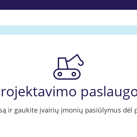
rojektavimo paslaug
usą ir gaukite įvairių įmonių pasiūlymus dėl