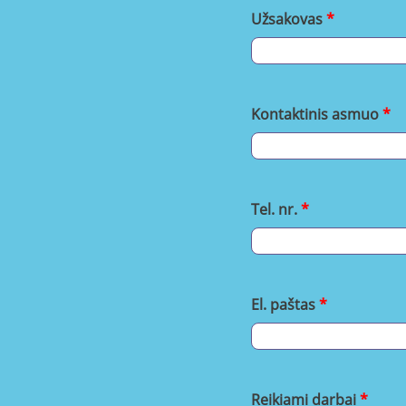
Užsakovas
Kontaktinis asmuo
Tel. nr.
El. paštas
Reikiami darbai