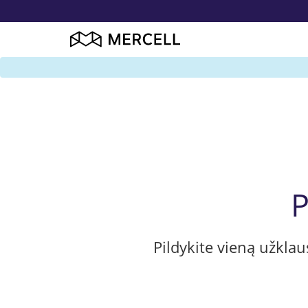
P
Pildykite vieną užkla