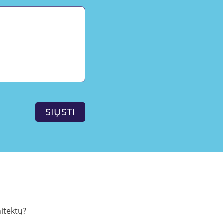
SIŲSTI
itektų?