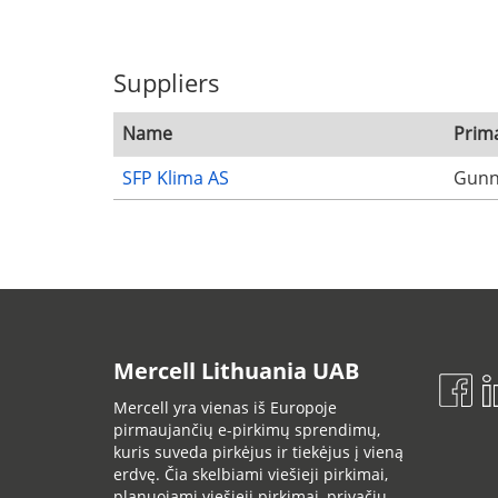
Suppliers
Name
Prim
SFP Klima AS
Gunn
Mercell Lithuania UAB
Mercell yra vienas iš Europoje
pirmaujančių e-pirkimų sprendimų,
kuris suveda pirkėjus ir tiekėjus į vieną
erdvę. Čia skelbiami viešieji pirkimai,
planuojami viešieji pirkimai, privačių