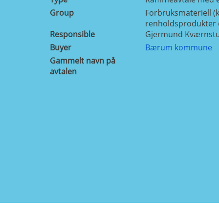
Group
Forbruksmateriell (k
renholdsprodukter e
Responsible
Gjermund Kværnst
Buyer
Bærum kommune
Gammelt navn på
avtalen