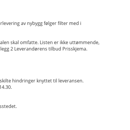
rlevering av nybygg følger filter med i
alen skal omfatte. Listen er ikke uttømmende,
edlegg 2 Leverandørens tilbud Prisskjema.
kilte hindringer knyttet til leveransen.
14.30.
sstedet.