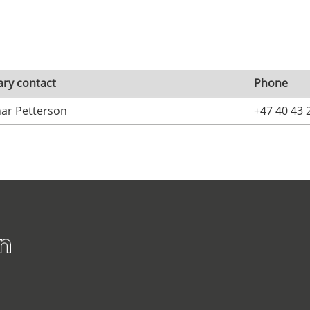
ary contact
Phone
ar Petterson
+47 40 43 