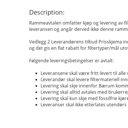
Description:
Rammeavtalen omfatter kjøp og levering av filte
leveransen og angår derved ikke denne ramm
Vedlegg 2 Leverandørens tilbud Prisskjema inn
og det gis en flat rabatt for filtertyper/mål 
Følgende leveringsbetingelser er avtalt:
Leveransene skal være fritt levert til a
Leverandør skal levere filtermateriell in
Levering skal skje innenfor Bærum komm
Levering skal alltid avtales med brukerre
Levering skal kun skje med fossilfrie kjør
Leveranser skal ikke etterlates utendørs