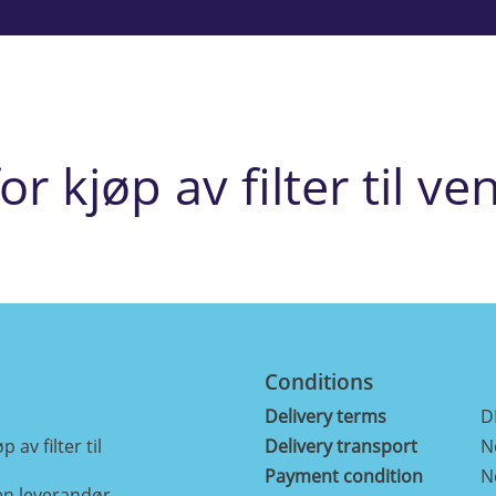
 kjøp av filter til ve
Conditions
Delivery terms
D
av filter til
Delivery transport
N
Payment condition
N
n leverandør