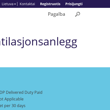
Lietuva
Kontaktai
Registruotis
Prisijungti
Pagalba
ntilasjonsanlegg
DP Delivered Duty Paid
ot Applicable
et per 30 days