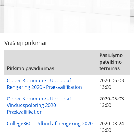
Viešieji pirkimai
Pasiūlymo
pateikimo
Pirkimo pavadinimas
terminas
Odder Kommune - Udbud af
2020-06-03
Rengøring 2020 - Prækvalifikation
13:00
Odder Kommune - Udbud af
2020-06-03
Vinduespolering 2020 -
13:00
Prækvalifikation
College360 - Udbud af Rengøring 2020
2020-03-24
13:00