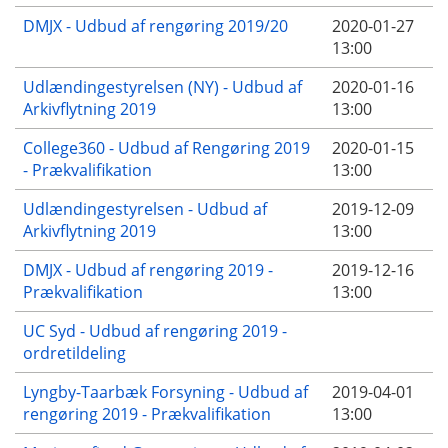
DMJX - Udbud af rengøring 2019/20
2020-01-27
13:00
Udlændingestyrelsen (NY) - Udbud af
2020-01-16
Arkivflytning 2019
13:00
College360 - Udbud af Rengøring 2019
2020-01-15
- Prækvalifikation
13:00
Udlændingestyrelsen - Udbud af
2019-12-09
Arkivflytning 2019
13:00
DMJX - Udbud af rengøring 2019 -
2019-12-16
Prækvalifikation
13:00
UC Syd - Udbud af rengøring 2019 -
ordretildeling
Lyngby-Taarbæk Forsyning - Udbud af
2019-04-01
rengøring 2019 - Prækvalifikation
13:00