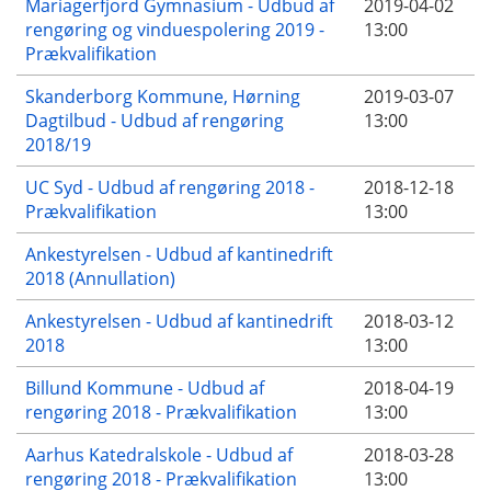
Mariagerfjord Gymnasium - Udbud af
2019-04-02
rengøring og vinduespolering 2019 -
13:00
Prækvalifikation
Skanderborg Kommune, Hørning
2019-03-07
Dagtilbud - Udbud af rengøring
13:00
2018/19
UC Syd - Udbud af rengøring 2018 -
2018-12-18
Prækvalifikation
13:00
Ankestyrelsen - Udbud af kantinedrift
2018 (Annullation)
Ankestyrelsen - Udbud af kantinedrift
2018-03-12
2018
13:00
Billund Kommune - Udbud af
2018-04-19
rengøring 2018 - Prækvalifikation
13:00
Aarhus Katedralskole - Udbud af
2018-03-28
rengøring 2018 - Prækvalifikation
13:00