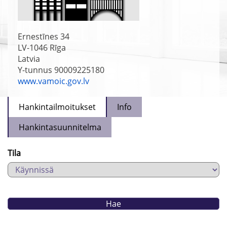
Ernestīnes 34
LV-1046
Rīga
Latvia
Y-tunnus 90009225180
www.vamoic.gov.lv
Hankintailmoitukset
Info
Hankintasuunnitelma
Tila