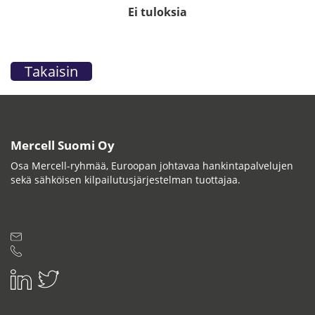
Ei tuloksia
Takaisin
Mercell Suomi Oy
Osa Mercell-ryhmää, Euroopan johtavaa hankintapalvelujen
sekä sähköisen kilpailutusjärjestelman tuottajaa.