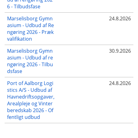
6 - Tilbudsfase
Marselisborg Gymn
24.8.2026
asium - Udbud af Re
ngøring 2026 - Præk
valifikation
Marselisborg Gymn
30.9.2026
asium - Udbud af re
ngøring 2026 - Tilbu
dsfase
Port of Aalborg Logi
24.8.2026
stics A/S - Udbud af
Havnedriftsopgaver,
Arealpleje og Vinter
beredskab 2026 - Of
fentligt udbud