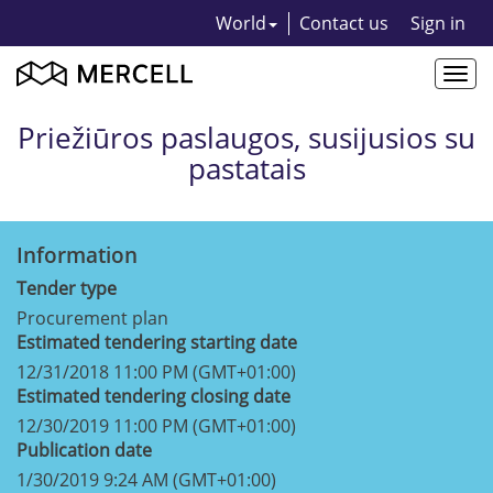
World
Contact us
Sign in
Togg
navi
Priežiūros paslaugos, susijusios su
pastatais
Information
Tender type
Procurement plan
Estimated tendering starting date
12/31/2018 11:00 PM (GMT+01:00)
Estimated tendering closing date
12/30/2019 11:00 PM (GMT+01:00)
Publication date
1/30/2019 9:24 AM (GMT+01:00)