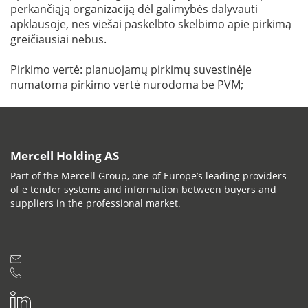
perkančiąją organizaciją dėl galimybės dalyvauti
apklausoje, nes viešai paskelbto skelbimo apie pirkimą
greičiausiai nebus.
Pirkimo vertė: planuojamų pirkimų suvestinėje
numatoma pirkimo vertė nurodoma be PVM;
Mercell Holding AS
Part of the Mercell Group, one of Europe’s leading providers
of e tender systems and information between buyers and
suppliers in the professional market.