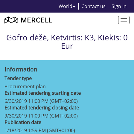
World
Contact us
Sign in
Togg
navi
Gofro dėžė, Ketvirtis: K3, Kiekis: 0
Eur
Information
Tender type
Procurement plan
Estimated tendering starting date
6/30/2019 11:00 PM (GMT+02:00)
Estimated tendering closing date
9/30/2019 11:00 PM (GMT+02:00)
Publication date
1/18/2019 1:59 PM (GMT+01:00)