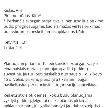
Kiekis: Vnt
Pirkimo būdas: Kita*
* Perkančiajai organizacijai tiksliai nenurodžius pirkimo
būdo, prognozuojame, kad šis mažos vertės pirkimas
bus vykdomas neskelbiamos apklausos būdu.
Ketvirtis: K3
Trukmė: 3
__________________________
Planuojami pirkimai - tai perkančiosios organizacijos
einamaisiais metais planuojamų atlikti pirkimų
suvestinė. Jie turi būti paskelbti nuo sausio 1 d iki kovo
15 d. Vėliau pirkimų planai yra tikslinami pagal
pasikeitusius perkančiosios organizacijos poreikius.
Reikėtų atkreipti dėmesį, kokiu būdu planuojama
vykdyti pirkimą. Jeigu tai neskelbiamas pirkimas,
apklausa ir pan., jūs galite bandyti jau dabar kreiptis į