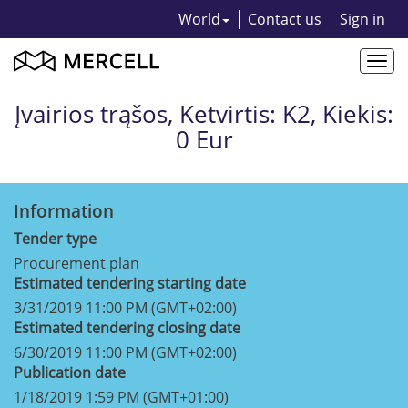
World
Contact us
Sign in
Togg
navi
Įvairios trąšos, Ketvirtis: K2, Kiekis:
0 Eur
Information
Tender type
Procurement plan
Estimated tendering starting date
3/31/2019 11:00 PM (GMT+02:00)
Estimated tendering closing date
6/30/2019 11:00 PM (GMT+02:00)
Publication date
1/18/2019 1:59 PM (GMT+01:00)