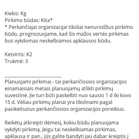
Kiekis: Kg
Pirkimo būdas: Kita*
* Perkančiajai organizacijai tiksliai nenurodžius pirkimo
būdo, prognozuojame, kad šis mažos vertės pirkimas
bus vykdomas neskelbiamos apklausos būdu.
Ketvirtis: K2
Trukmė: 3
__________________________
Planuojami pirkimai - tai perkančiosios organizacijos
einamaisiais metais planuojamų atlikti pirkimų
suvestinė. Jie turi būti paskelbti nuo sausio 1 d iki kovo
15 d. Vėliau pirkimų planai yra tikslinami pagal
pasikeitusius perkančiosios organizacijos poreikius.
Reikėtų atkreipti dėmesį, kokiu būdu planuojama
vykdyti pirkimą. Jeigu tai neskelbiamas pirkimas,
apklausa ir pan., jūs galite bandyti jau dabar kreiptis į