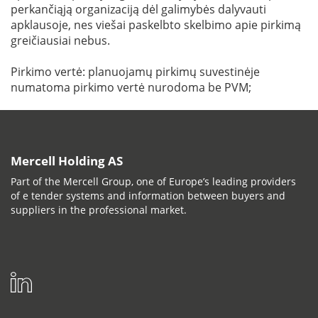
perkančiąją organizaciją dėl galimybės dalyvauti
apklausoje, nes viešai paskelbto skelbimo apie pirkimą
greičiausiai nebus.
Pirkimo vertė: planuojamų pirkimų suvestinėje
numatoma pirkimo vertė nurodoma be PVM;
Mercell Holding AS
Part of the Mercell Group, one of Europe’s leading providers
of e tender systems and information between buyers and
suppliers in the professional market.