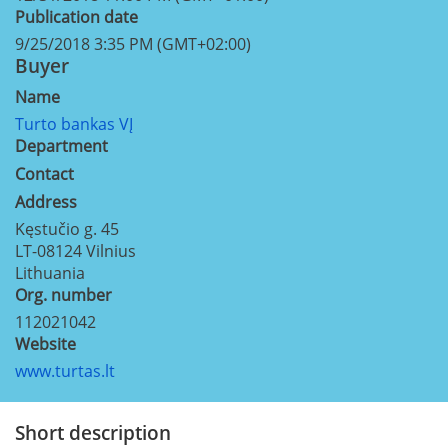
Publication date
9/25/2018 3:35 PM (GMT+02:00)
Buyer
Name
Turto bankas VĮ
Department
Contact
Address
Kęstučio g. 45
LT-08124
Vilnius
Lithuania
Org. number
112021042
Website
www.turtas.lt
Short description