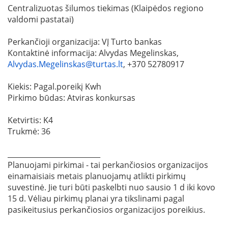
Centralizuotas šilumos tiekimas (Klaipėdos regiono
valdomi pastatai)
Perkančioji organizacija: VĮ Turto bankas
Kontaktinė informacija: Alvydas Megelinskas,
Alvydas.Megelinskas@turtas.lt
, +370 52780917
Kiekis: Pagal.poreikį Kwh
Pirkimo būdas: Atviras konkursas
Ketvirtis: K4
Trukmė: 36
__________________________
Planuojami pirkimai - tai perkančiosios organizacijos
einamaisiais metais planuojamų atlikti pirkimų
suvestinė. Jie turi būti paskelbti nuo sausio 1 d iki kovo
15 d. Vėliau pirkimų planai yra tikslinami pagal
pasikeitusius perkančiosios organizacijos poreikius.