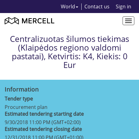
World
Contact us
Sign in
Togg
navi
Centralizuotas šilumos tiekimas
(Klaipėdos regiono valdomi
pastatai), Ketvirtis: K4, Kiekis: 0
Eur
Information
Tender type
Procurement plan
Estimated tendering starting date
9/30/2018 11:00 PM (GMT+02:00)
Estimated tendering closing date
12/31/2018 11:00 PM (GMT+01:00)