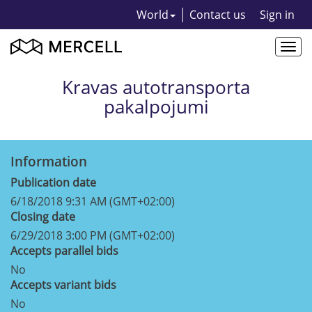
World
Contact us
Sign in
Togg
navi
Kravas autotransporta
pakalpojumi
Information
Publication date
6/18/2018 9:31 AM (GMT+02:00)
Closing date
6/29/2018 3:00 PM (GMT+02:00)
Accepts parallel bids
No
Accepts variant bids
No