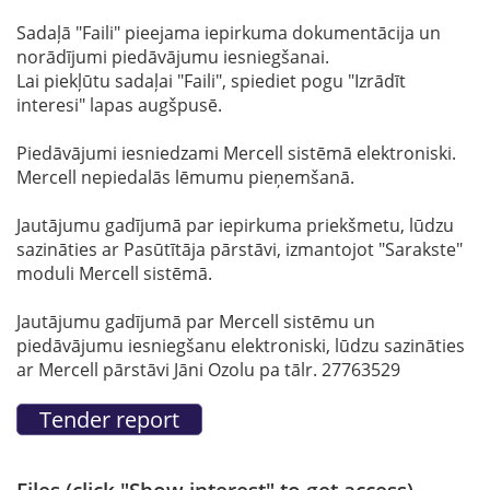
Sadaļā "Faili" pieejama iepirkuma dokumentācija un
norādījumi piedāvājumu iesniegšanai.
Lai piekļūtu sadaļai "Faili", spiediet pogu "Izrādīt
interesi" lapas augšpusē.
Piedāvājumi iesniedzami Mercell sistēmā elektroniski.
Mercell nepiedalās lēmumu pieņemšanā.
Jautājumu gadījumā par iepirkuma priekšmetu, lūdzu
sazināties ar Pasūtītāja pārstāvi, izmantojot "Sarakste"
moduli Mercell sistēmā.
Jautājumu gadījumā par Mercell sistēmu un
piedāvājumu iesniegšanu elektroniski, lūdzu sazināties
ar Mercell pārstāvi Jāni Ozolu pa tālr. 27763529