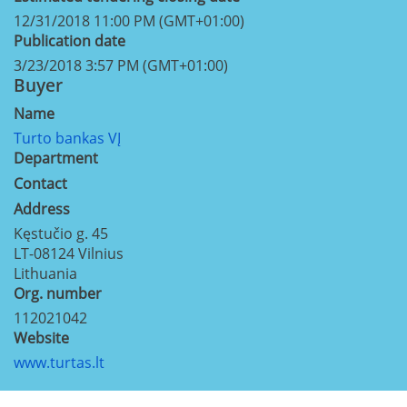
12/31/2018 11:00 PM (GMT+01:00)
Publication date
3/23/2018 3:57 PM (GMT+01:00)
Buyer
Name
Turto bankas VĮ
Department
Contact
Address
Kęstučio g. 45
LT-08124
Vilnius
Lithuania
Org. number
112021042
Website
www.turtas.lt