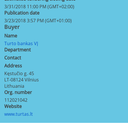
3/31/2018 11:00 PM (GMT+02:00)
Publication date
3/23/2018 3:57 PM (GMT+01:00)
Buyer
Name
Turto bankas VĮ
Department
Contact
Address
Kęstučio g. 45
LT-08124
Vilnius
Lithuania
Org. number
112021042
Website
www.turtas.lt