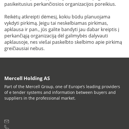
pasikeitusius perkančiosios organizacijos poreikius.
Reikėtų atkreipti dėmesį, kokiu būdu planuojama
vykdyti pirkimą. Jeigu tai neskelbiamas pirkimas,
apklausa ir pan., jūs galite bandyti jau dabar kreiptis į
perkančiąją organizaciją dėl galimybės dalyvauti
apklausoje, nes viešai paskelbto skelbimo apie pirkimą
greičiausiai nebus.
Mercell Holding AS
Part of the Mercell Group, one of Europe’s leading providers
of e tender systems and information between buyers and
suppliers in the professional market.