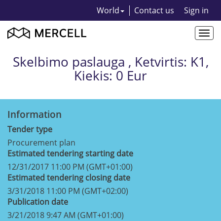
World
Contact us
Sign in
Togg
navi
Skelbimo paslauga , Ketvirtis: K1,
Kiekis: 0 Eur
Information
Tender type
Procurement plan
Estimated tendering starting date
12/31/2017 11:00 PM (GMT+01:00)
Estimated tendering closing date
3/31/2018 11:00 PM (GMT+02:00)
Publication date
3/21/2018 9:47 AM (GMT+01:00)