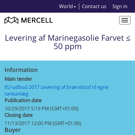
World
Contact us
Sign in
Togg
navi
Levering af Marinegasolie Farvet ≤
50 ppm
Information
Main tender
EU-udbud 2017 Levering af brændstof til egne
tankanlæg
Publication date
10/29/2017 5:19 PM (GMT+01:00)
Closing date
11/13/2017 12:00 PM (GMT+01:00)
Buyer