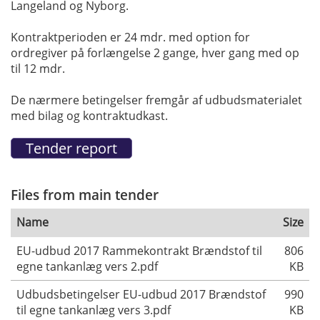
Langeland og Nyborg.
Kontraktperioden er 24 mdr. med option for
ordregiver på forlængelse 2 gange, hver gang med op
til 12 mdr.
De nærmere betingelser fremgår af udbudsmaterialet
med bilag og kontraktudkast.
Files from main tender
Name
Size
EU-udbud 2017 Rammekontrakt Brændstof til
806
egne tankanlæg vers 2.pdf
KB
Udbudsbetingelser EU-udbud 2017 Brændstof
990
til egne tankanlæg vers 3.pdf
KB