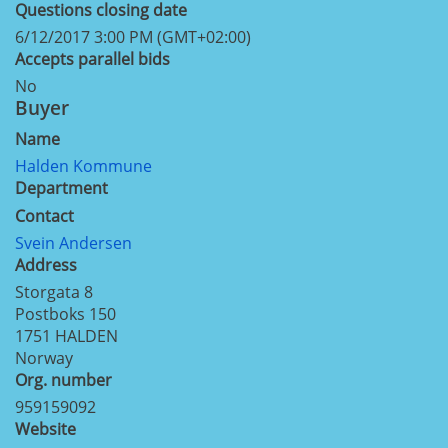
Questions closing date
6/12/2017 3:00 PM (GMT+02:00)
Accepts parallel bids
No
Buyer
Name
Halden Kommune
Department
Contact
Svein Andersen
Address
Storgata 8
Postboks 150
1751
HALDEN
Norway
Org. number
959159092
Website