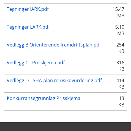
Tegninger IARK.pdf
15.47
MB
Tegninger LARK.pdf
5.10
MB
Vedlegg B Orienterende fremdriftsplan.pdf
254
KB
Vedlegg C - Prisskjema.pdf
316
KB
Vedlegg D - SHA-plan m risikovurdering.pdf
414
KB
Konkurransegrunnlag Prisskjema
13
KB