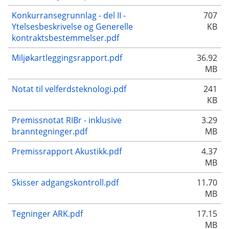
Konkurransegrunnlag - del II -
707
Ytelsesbeskrivelse og Generelle
KB
kontraktsbestemmelser.pdf
Miljøkartleggingsrapport.pdf
36.92
MB
Notat til velferdsteknologi.pdf
241
KB
Premissnotat RIBr - inklusive
3.29
branntegninger.pdf
MB
Premissrapport Akustikk.pdf
4.37
MB
Skisser adgangskontroll.pdf
11.70
MB
Tegninger ARK.pdf
17.15
MB