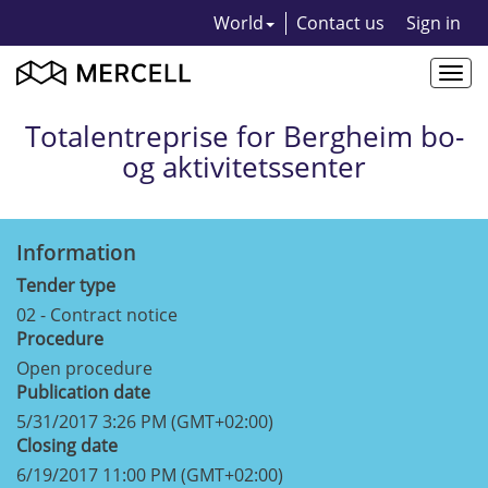
World
Contact us
Sign in
Togg
navi
Totalentreprise for Bergheim bo-
og aktivitetssenter
Information
Tender type
02 - Contract notice
Procedure
Open procedure
Publication date
5/31/2017 3:26 PM (GMT+02:00)
Closing date
6/19/2017 11:00 PM (GMT+02:00)