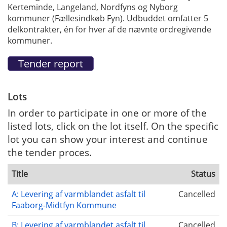
Kerteminde, Langeland, Nordfyns og Nyborg
kommuner (Fællesindkøb Fyn). Udbuddet omfatter 5
delkontrakter, én for hver af de nævnte ordregivende
kommuner.
Lots
In order to participate in one or more of the
listed lots, click on the lot itself. On the specific
lot you can show your interest and continue
the tender proces.
Title
Status
A: Levering af varmblandet asfalt til
Cancelled
Faaborg-Midtfyn Kommune
B: Levering af varmblandet asfalt til
Cancelled