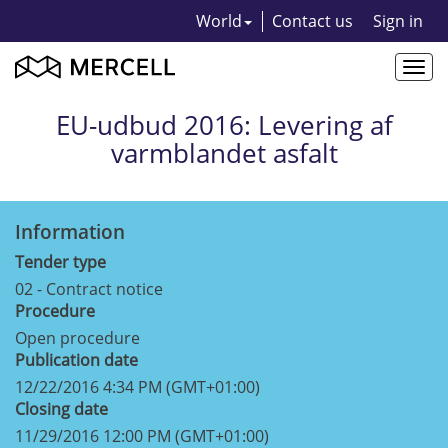
World
Contact us
Sign in
Togg
navi
EU-udbud 2016: Levering af
varmblandet asfalt
Information
Tender type
02 - Contract notice
Procedure
Open procedure
Publication date
12/22/2016 4:34 PM (GMT+01:00)
Closing date
11/29/2016 12:00 PM (GMT+01:00)