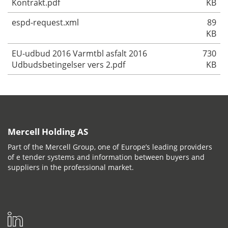
Kontrakt.pdf
KB
espd-request.xml
89
KB
EU-udbud 2016 Varmtbl asfalt 2016
730
Udbudsbetingelser vers 2.pdf
KB
Mercell Holding AS
Part of the Mercell Group, one of Europe’s leading providers
of e tender systems and information between buyers and
suppliers in the professional market.