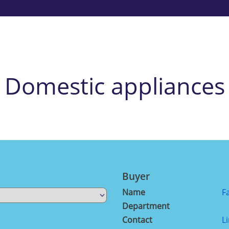
Domestic appliances
Buyer
Name
F
Department
Contact
L