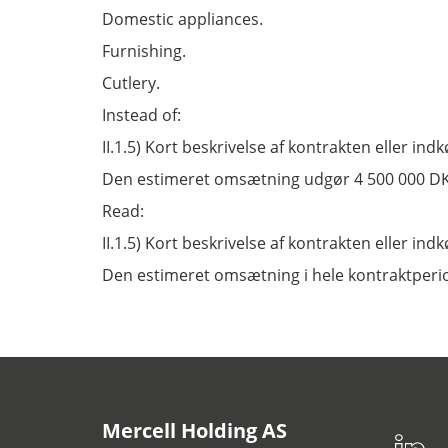
Domestic appliances.
Furnishing.
Cutlery.
Instead of:
II.1.5) Kort beskrivelse af kontrakten eller ind
Den estimeret omsætning udgør 4 500 000 D
Read:
II.1.5) Kort beskrivelse af kontrakten eller ind
Den estimeret omsætning i hele kontraktperio
Mercell Holding AS