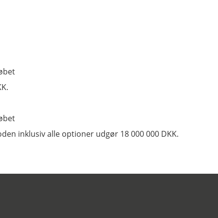
købet
KK.
købet
den inklusiv alle optioner udgør 18 000 000 DKK.