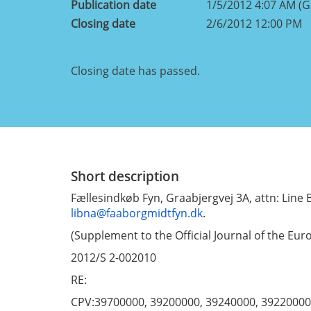
Publication date
1/5/2012 4:07 AM (
Closing date
2/6/2012 12:00 PM
Closing date has passed.
Short description
Fællesindkøb Fyn, Graabjergvej 3A, attn: Lin
libna@faaborgmidtfyn.dk
.
(Supplement to the Official Journal of the Eu
2012/S 2-002010
RE:
CPV:39700000, 39200000, 39240000, 39220000