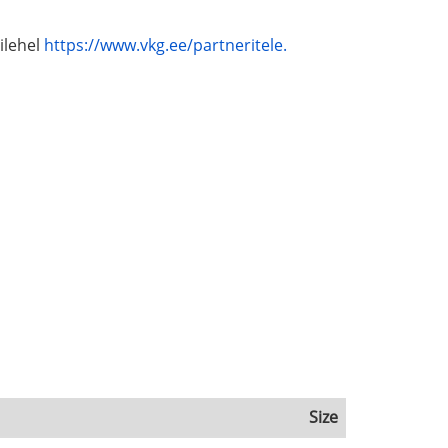
ilehel
https://www.vkg.ee/partneritele.
Size