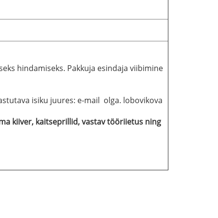
eks hindamiseks. Pakkuja esindaja viibimine
tutava isiku juures: e-mail olga. lobovikova
 kiiver, kaitseprillid, vastav tööriietus ning