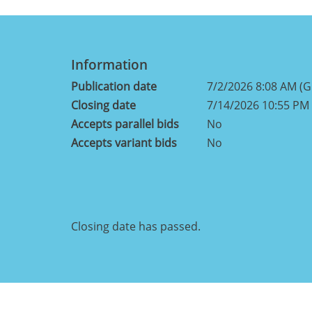
Information
Publication date
7/2/2026 8:08 AM (
Closing date
7/14/2026 10:55 PM
Accepts parallel bids
No
Accepts variant bids
No
Closing date has passed.