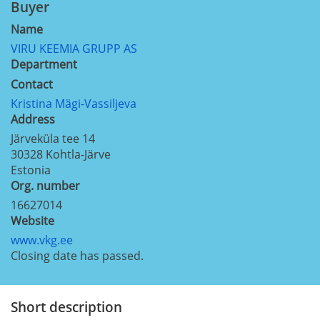
Buyer
Name
VIRU KEEMIA GRUPP AS
Department
Contact
Kristina Mägi-Vassiljeva
Address
Järveküla tee 14
30328
Kohtla-Järve
Estonia
Org. number
16627014
Website
www.vkg.ee
Closing date has passed.
Short description