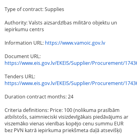
Type of contract: Supplies
Authority: Valsts aizsardzības militāro objektu un
iepirkumu centrs
Information URL:
https://www.vamoic.gov.lv
Document URL:
https://www.eis.gov.lv/EKEIS/Supplier/Procurement/1743
Tenders URL:
https://www.eis.gov.lv/EKEIS/Supplier/Procurement/1743
Duration contract months: 24
Criteria definitions: Price: 100 (nolikuma prasībām
atbilstošs, saimnieciski visizdevīgākais piedāvājums ar
viszemāko vienas vienības kopējo cenu summu EUR
bez PVN katrā iepirkuma priekšmeta daļā atsevišķi)