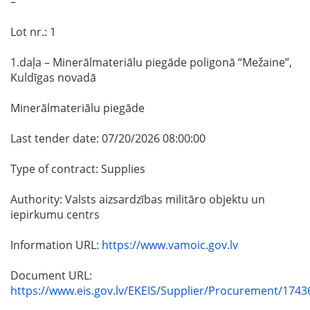
–
Lot nr.: 1
1.daļa – Minerālmateriālu piegāde poligonā “Mežaine”,
Kuldīgas novadā
Minerālmateriālu piegāde
Last tender date: 07/20/2026 08:00:00
Type of contract: Supplies
Authority: Valsts aizsardzības militāro objektu un
iepirkumu centrs
Information URL:
https://www.vamoic.gov.lv
Document URL:
https://www.eis.gov.lv/EKEIS/Supplier/Procurement/1743