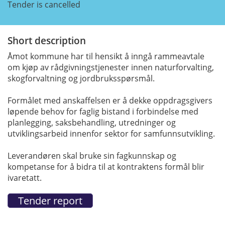
Tender is cancelled
Short description
Åmot kommune har til hensikt å inngå rammeavtale
om kjøp av rådgivningstjenester innen naturforvalting,
skogforvaltning og jordbruksspørsmål.
Formålet med anskaffelsen er å dekke oppdragsgivers
løpende behov for faglig bistand i forbindelse med
planlegging, saksbehandling, utredninger og
utviklingsarbeid innenfor sektor for samfunnsutvikling.
Leverandøren skal bruke sin fagkunnskap og
kompetanse for å bidra til at kontraktens formål blir
ivaretatt.