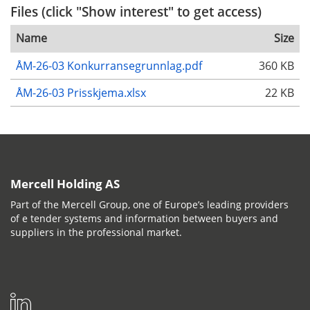
Files (click "Show interest" to get access)
Name
Size
ÅM-26-03 Konkurransegrunnlag.pdf
360 KB
ÅM-26-03 Prisskjema.xlsx
22 KB
Mercell Holding AS
Part of the Mercell Group, one of Europe’s leading providers
of e tender systems and information between buyers and
suppliers in the professional market.