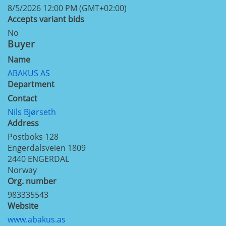
8/5/2026 12:00 PM (GMT+02:00)
Accepts variant bids
No
Buyer
Name
ABAKUS AS
Department
Contact
Nils Bjørseth
Address
Postboks 128
Engerdalsveien 1809
2440
ENGERDAL
Norway
Org. number
983335543
Website
www.abakus.as