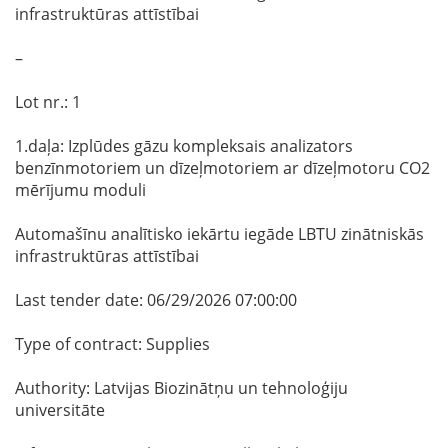
infrastruktūras attīstībai
–
Lot nr.: 1
1.daļa: Izplūdes gāzu kompleksais analizators
benzīnmotoriem un dīzeļmotoriem ar dīzeļmotoru CO2
mērījumu moduli
Automašīnu analītisko iekārtu iegāde LBTU zinātniskās
infrastruktūras attīstībai
Last tender date: 06/29/2026 07:00:00
Type of contract: Supplies
Authority: Latvijas Biozinātņu un tehnoloģiju
universitāte