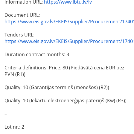
Information URL:
https://www.lbtu.lv/lv
Document URL:
https://www.eis.gov.lv/EKEIS/Supplier/Procurement/1740
Tenders URL:
https://www.eis.gov.lv/EKEIS/Supplier/Procurement/1740
Duration contract months: 3
Criteria definitions: Price: 80 (Piedāvātā cena EUR bez
PVN (R1))
Quality: 10 (Garantijas termiņš (mēnešos) (R2))
Quality: 10 (Iekārtu elektroenerģijas patēriņš (Kw) (R3))
–
Lot nr.: 2