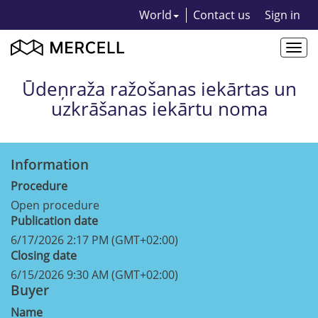
World
Contact us
Sign in
Togg
navi
Ūdeņraža ražošanas iekārtas un
uzkrāšanas iekārtu noma
Information
Procedure
Open procedure
Publication date
6/17/2026 2:17 PM (GMT+02:00)
Closing date
6/15/2026 9:30 AM (GMT+02:00)
Buyer
Name