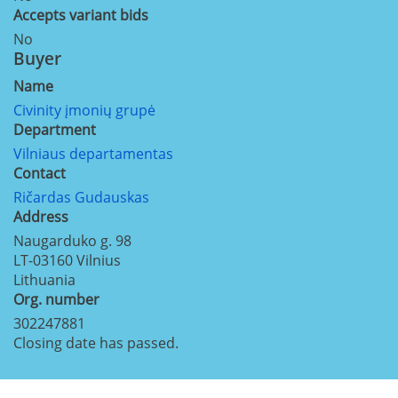
Accepts variant bids
No
Buyer
Name
Civinity įmonių grupė
Department
Vilniaus departamentas
Contact
Ričardas Gudauskas
Address
Naugarduko g. 98
LT-03160
Vilnius
Lithuania
Org. number
302247881
Closing date has passed.