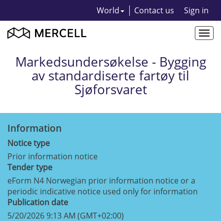
World
Contact us
Sign in
Togg
navi
Markedsundersøkelse - Bygging
av standardiserte fartøy til
Sjøforsvaret
Information
Notice type
Prior information notice
Tender type
eForm N4 Norwegian prior information notice or a
periodic indicative notice used only for information
Publication date
5/20/2026 9:13 AM (GMT+02:00)