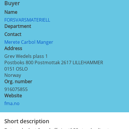
Buyer
Name
FORSVARSMATERIELL
Department
Contact
Merete Carbol Manger
Address
Grev Wedels plass 1
Postboks 800 Postmottak 2617 LILLEHAMMER
0151
OSLO
Norway
Org. number
916075855
Website
fma.no
Short description