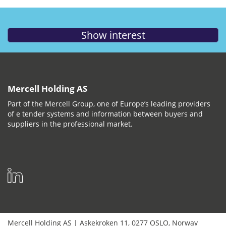
Mercell Holding AS
Part of the Mercell Group, one of Europe’s leading providers
of e tender systems and information between buyers and
suppliers in the professional market.
Mercell Holding AS
|
Askekroken 11
,
0277
OSLO
,
Norway