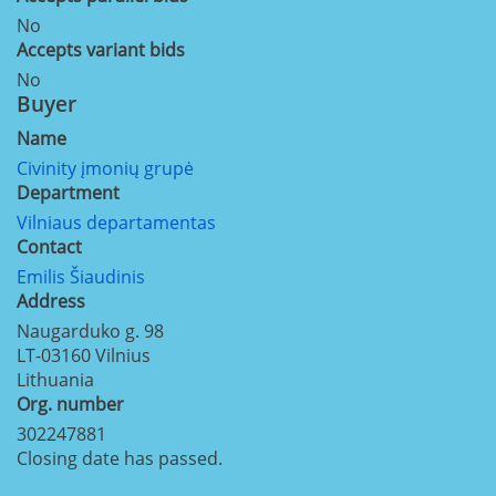
No
Accepts variant bids
No
Buyer
Name
Civinity įmonių grupė
Department
Vilniaus departamentas
Contact
Emilis Šiaudinis
Address
Naugarduko g. 98
LT-03160
Vilnius
Lithuania
Org. number
302247881
Closing date has passed.