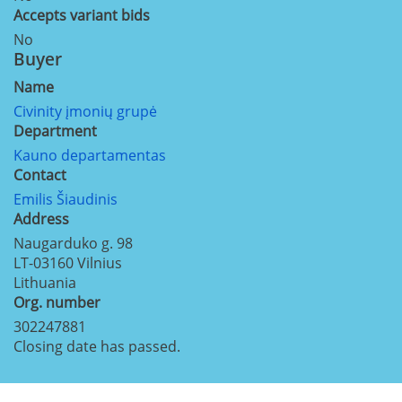
Accepts variant bids
No
Buyer
Name
Civinity įmonių grupė
Department
Kauno departamentas
Contact
Emilis Šiaudinis
Address
Naugarduko g. 98
LT-03160
Vilnius
Lithuania
Org. number
302247881
Closing date has passed.