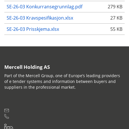
SE-26-03 Konkurransegrunnlag.pdf
279 KB
SE-26-03 Kravspesifikasjon.xlsx
27 KB
SE-26-03 Prisskjema.xlsx
55 KB
Mercell Holding AS
Part of the Mercell Group, one of Europe’s leading providers
of e tender systems and information between buyers and
suppliers in the professional market.