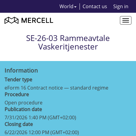
World
Contact us
Sign in
Togg
navi
SE-26-03 Rammeavtale
Vaskeritjenester
Information
Tender type
eForm 16 Contract notice — standard regime
Procedure
Open procedure
Publication date
7/31/2026 1:40 PM (GMT+02:00)
Closing date
6/22/2026 12:00 PM (GMT+02:00)