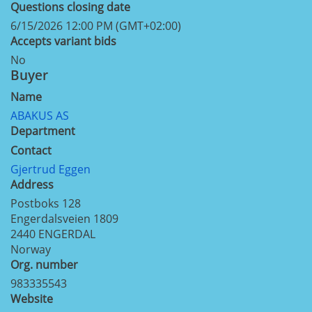
Questions closing date
6/15/2026 12:00 PM (GMT+02:00)
Accepts variant bids
No
Buyer
Name
ABAKUS AS
Department
Contact
Gjertrud Eggen
Address
Postboks 128
Engerdalsveien 1809
2440
ENGERDAL
Norway
Org. number
983335543
Website