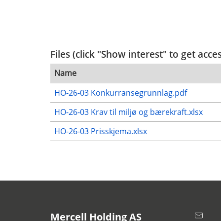
Files (click "Show interest" to get acce
Name
HO-26-03 Konkurransegrunnlag.pdf
HO-26-03 Krav til miljø og bærekraft.xlsx
HO-26-03 Prisskjema.xlsx
Mercell Holding AS