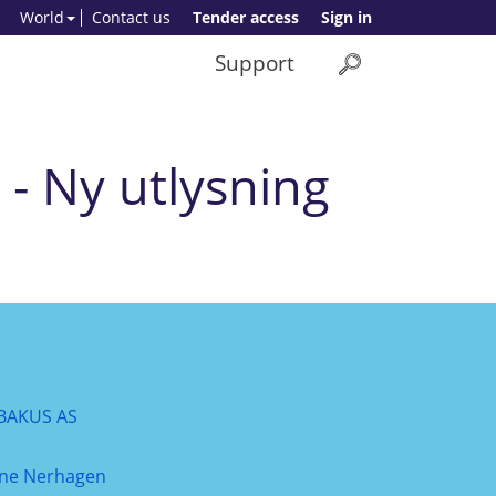
World
Contact us
Tender access
Sign in
Support
- Ny utlysning
BAKUS AS
ine Nerhagen