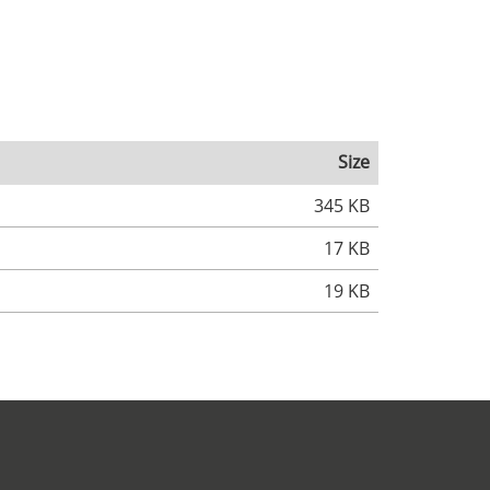
Size
345 KB
17 KB
19 KB