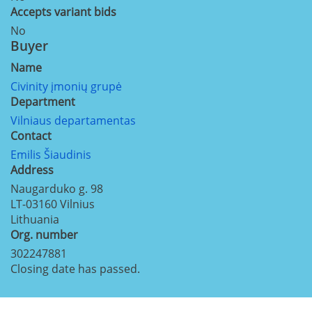
Accepts variant bids
No
Buyer
Name
Civinity įmonių grupė
Department
Vilniaus departamentas
Contact
Emilis Šiaudinis
Address
Naugarduko g. 98
LT-03160
Vilnius
Lithuania
Org. number
302247881
Closing date has passed.