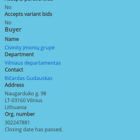
No
Accepts variant bids
No
Buyer
Name
Civinity įmonių grupė
Department
Vilniaus departamentas
Contact
Ričardas Gudauskas
Address
Naugarduko g. 98
LT-03160
Vilnius
Lithuania
Org. number
302247881
Closing date has passed.