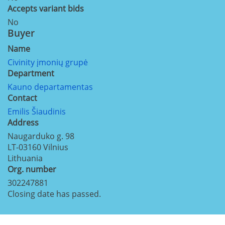
Accepts variant bids
No
Buyer
Name
Civinity įmonių grupė
Department
Kauno departamentas
Contact
Emilis Šiaudinis
Address
Naugarduko g. 98
LT-03160
Vilnius
Lithuania
Org. number
302247881
Closing date has passed.