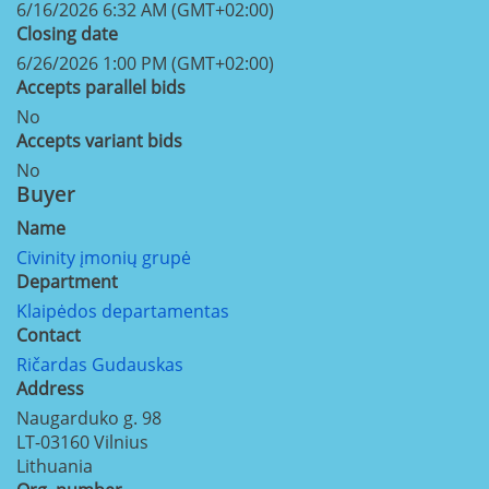
6/16/2026 6:32 AM (GMT+02:00)
Closing date
6/26/2026 1:00 PM (GMT+02:00)
Accepts parallel bids
No
Accepts variant bids
No
Buyer
Name
Civinity įmonių grupė
Department
Klaipėdos departamentas
Contact
Ričardas Gudauskas
Address
Naugarduko g. 98
LT-03160
Vilnius
Lithuania