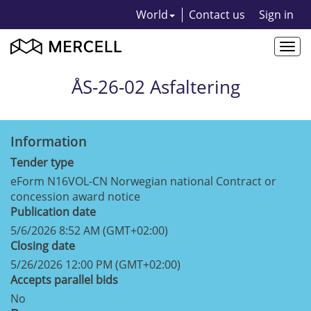
World
Contact us
Sign in
Togg
navi
ÅS-26-02 Asfaltering
Information
Tender type
eForm N16VOL-CN Norwegian national Contract or
concession award notice
Publication date
5/6/2026 8:52 AM (GMT+02:00)
Closing date
5/26/2026 12:00 PM (GMT+02:00)
Accepts parallel bids
No