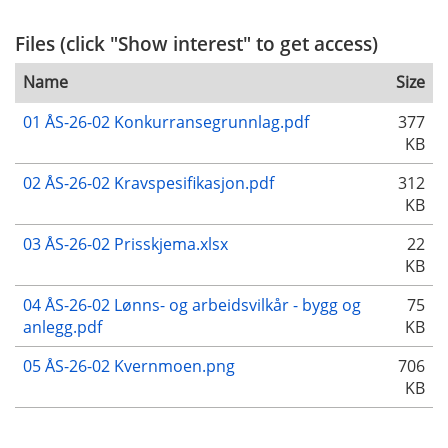
Files (click "Show interest" to get access)
Name
Size
01 ÅS-26-02 Konkurransegrunnlag.pdf
377
KB
02 ÅS-26-02 Kravspesifikasjon.pdf
312
KB
03 ÅS-26-02 Prisskjema.xlsx
22
KB
04 ÅS-26-02 Lønns- og arbeidsvilkår - bygg og
75
anlegg.pdf
KB
05 ÅS-26-02 Kvernmoen.png
706
KB