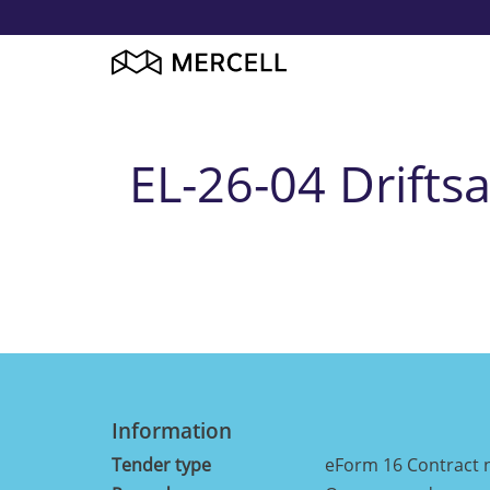
EL-26-04 Drifts
Information
Tender type
eForm 16 Contract 