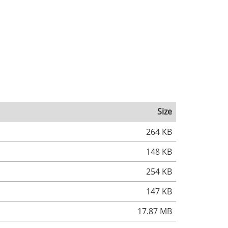
Size
264 KB
148 KB
254 KB
147 KB
17.87 MB