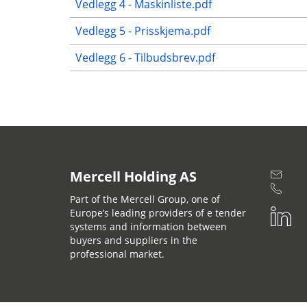
Vedlegg 4 - Maskinliste.pdf
Vedlegg 5 - Prisskjema.pdf
Vedlegg 6 - Tilbudsbrev.pdf
Mercell Holding AS
Part of the Mercell Group, one of
Europe’s leading providers of e tender
systems and information between
buyers and suppliers in the
professional market.