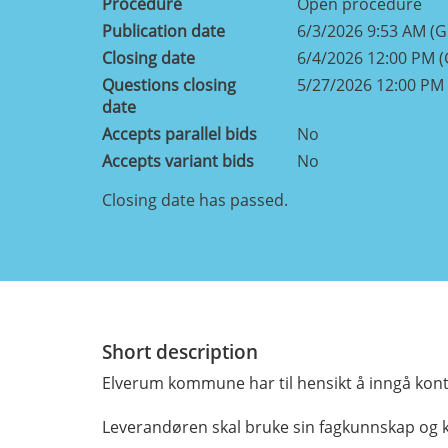
Procedure
Open procedure
Publication date
6/3/2026 9:53 AM (
Closing date
6/4/2026 12:00 PM 
Questions closing
5/27/2026 12:00 PM
date
Accepts parallel bids
No
Accepts variant bids
No
Closing date has passed.
Short description
Elverum kommune har til hensikt å inngå kon
Leverandøren skal bruke sin fagkunnskap og kom