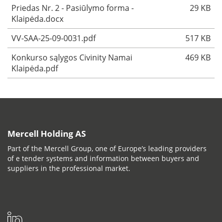
Priedas Nr. 2 - Pasiūlymo forma -
29 KB
Klaipėda.docx
VV-SAA-25-09-0031.pdf
517 KB
Konkurso sąlygos Civinity Namai
469 KB
Klaipėda.pdf
Mercell Holding AS
Part of the Mercell Group, one of Europe’s leading providers
of e tender systems and information between buyers and
suppliers in the professional market.