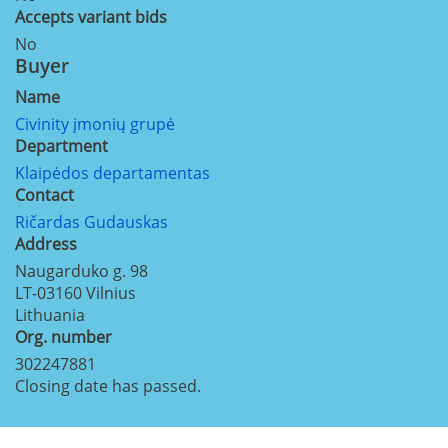
Accepts variant bids
No
Buyer
Name
Civinity įmonių grupė
Department
Klaipėdos departamentas
Contact
Ričardas Gudauskas
Address
Naugarduko g. 98
LT-03160
Vilnius
Lithuania
Org. number
302247881
Closing date has passed.