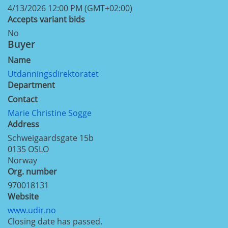
4/13/2026 12:00 PM (GMT+02:00)
Accepts variant bids
No
Buyer
Name
Utdanningsdirektoratet
Department
Contact
Marie Christine Sogge
Address
Schweigaardsgate 15b
0135
OSLO
Norway
Org. number
970018131
Website
www.udir.no
Closing date has passed.