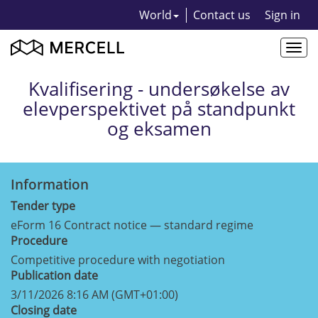
World
Contact us
Sign in
Togg
navi
Kvalifisering - undersøkelse av
elevperspektivet på standpunkt
og eksamen
Information
Tender type
eForm 16 Contract notice — standard regime
Procedure
Competitive procedure with negotiation
Publication date
3/11/2026 8:16 AM (GMT+01:00)
Closing date