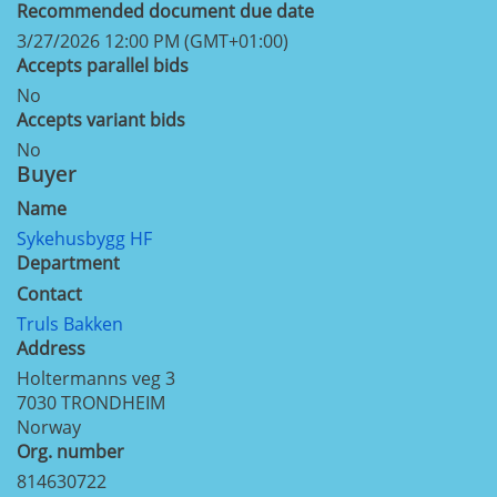
Recommended document due date
3/27/2026 12:00 PM (GMT+01:00)
Accepts parallel bids
No
Accepts variant bids
No
Buyer
Name
Sykehusbygg HF
Department
Contact
Truls Bakken
Address
Holtermanns veg 3
7030
TRONDHEIM
Norway
Org. number
814630722