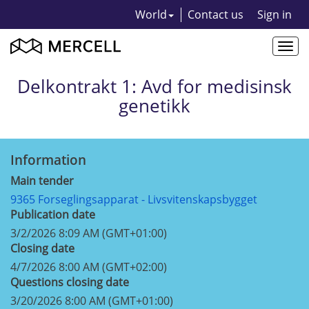
World
Contact us
Sign in
Togg
navi
Delkontrakt 1: Avd for medisinsk
genetikk
Information
Main tender
9365 Forseglingsapparat - Livsvitenskapsbygget
Publication date
3/2/2026 8:09 AM (GMT+01:00)
Closing date
4/7/2026 8:00 AM (GMT+02:00)
Questions closing date
3/20/2026 8:00 AM (GMT+01:00)