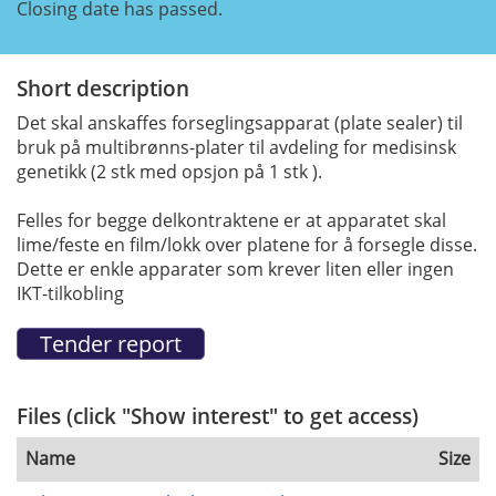
Closing date has passed.
Short description
Det skal anskaffes forseglingsapparat (plate sealer) til
bruk på multibrønns-plater til avdeling for medisinsk
genetikk (2 stk med opsjon på 1 stk ).
Felles for begge delkontraktene er at apparatet skal
lime/feste en film/lokk over platene for å forsegle disse.
Dette er enkle apparater som krever liten eller ingen
IKT-tilkobling
Files (click "Show interest" to get access)
Name
Size