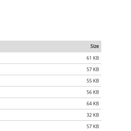
Size
61 KB
57 KB
55 KB
56 KB
64 KB
32 KB
57 KB