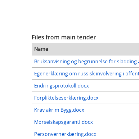
Files from main tender
Name
Bruksanvisning og begrunnelse for sladding 
Egenerklæring om russisk involvering i offent
Endringsprotokoll.docx
Forpliktelseserklæring.docx
Krav akrim Bygg.docx
Morselskapsgaranti.docx
Personvernerklæring.docx