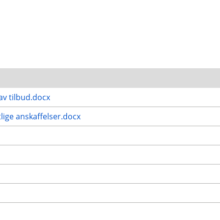
av tilbud.docx
lige anskaffelser.docx