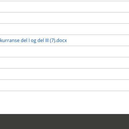
anse del I og del III (7).docx