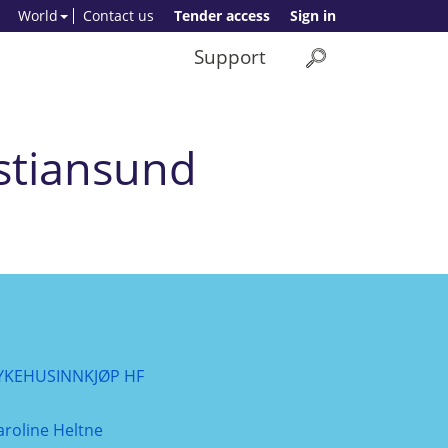
World
Contact us
Tender access
Sign in
Support
istiansund
YKEHUSINNKJØP HF
aroline Heltne