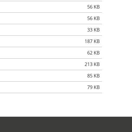
56 KB
56 KB
33 KB
187 KB
62 KB
213 KB
85 KB
79 KB