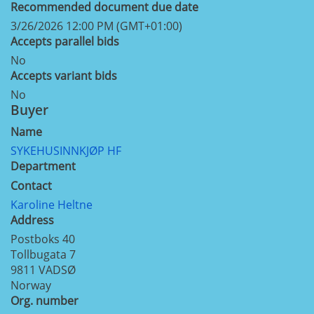
Recommended document due date
3/26/2026 12:00 PM (GMT+01:00)
Accepts parallel bids
No
Accepts variant bids
No
Buyer
Name
SYKEHUSINNKJØP HF
Department
Contact
Karoline Heltne
Address
Postboks 40
Tollbugata 7
9811
VADSØ
Norway
Org. number