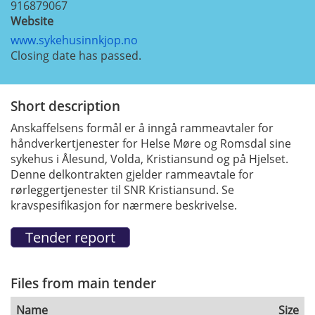
916879067
Website
www.sykehusinnkjop.no
Closing date has passed.
Short description
Anskaffelsens formål er å inngå rammeavtaler for
håndverkertjenester for Helse Møre og Romsdal sine
sykehus i Ålesund, Volda, Kristiansund og på Hjelset.
Denne delkontrakten gjelder rammeavtale for
rørleggertjenester til SNR Kristiansund. Se
kravspesifikasjon for nærmere beskrivelse.
Files from main tender
Name
Size