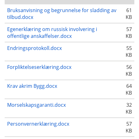
Bruksanvisning og begrunnelse for sladding av
61
tilbud.docx
KB
Egenerklæring om russisk involvering i
57
offentlige anskaffelser.docx
KB
Endringsprotokoll.docx
55
KB
Forpliktelseserklæring.docx
56
KB
Krav akrim Bygg.docx
64
KB
Morselskapsgaranti.docx
32
KB
Personvernerklæring.docx
57
KB