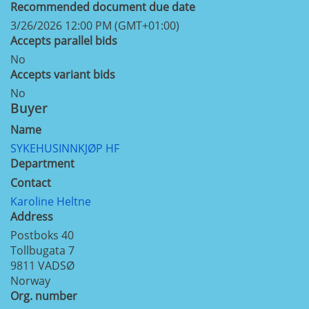
Recommended document due date
3/26/2026 12:00 PM (GMT+01:00)
Accepts parallel bids
No
Accepts variant bids
No
Buyer
Name
SYKEHUSINNKJØP HF
Department
Contact
Karoline Heltne
Address
Postboks 40
Tollbugata 7
9811
VADSØ
Norway
Org. number