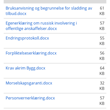
Bruksanvisning og begrunnelse for sladding av
61
tilbud.docx
KB
Egenerklæring om russisk involvering i
57
offentlige anskaffelser.docx
KB
Endringsprotokoll.docx
55
KB
Forpliktelseserklæring.docx
56
KB
Krav akrim Bygg.docx
64
KB
Morselskapsgaranti.docx
32
KB
Personvernerklæring.docx
57
KB