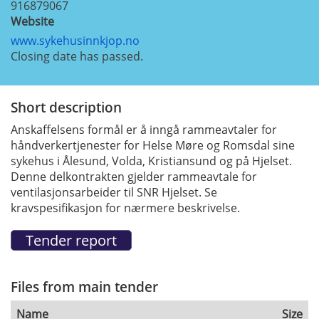
916879067
Website
www.sykehusinnkjop.no
Closing date has passed.
Short description
Anskaffelsens formål er å inngå rammeavtaler for
håndverkertjenester for Helse Møre og Romsdal sine
sykehus i Ålesund, Volda, Kristiansund og på Hjelset.
Denne delkontrakten gjelder rammeavtale for
ventilasjonsarbeider til SNR Hjelset. Se
kravspesifikasjon for nærmere beskrivelse.
Files from main tender
Name
Size