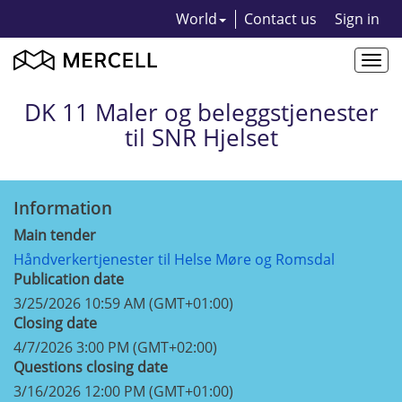
World
Contact us
Sign in
Togg
navi
DK 11 Maler og beleggstjenester
til SNR Hjelset
Information
Main tender
Håndverkertjenester til Helse Møre og Romsdal
Publication date
3/25/2026 10:59 AM (GMT+01:00)
Closing date
4/7/2026 3:00 PM (GMT+02:00)
Questions closing date
3/16/2026 12:00 PM (GMT+01:00)