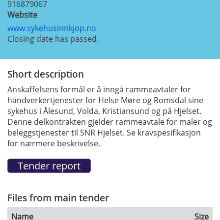
916879067
Website
www.sykehusinnkjop.no
Closing date has passed.
Short description
Anskaffelsens formål er å inngå rammeavtaler for
håndverkertjenester for Helse Møre og Romsdal sine
sykehus i Ålesund, Volda, Kristiansund og på Hjelset.
Denne delkontrakten gjelder rammeavtale for maler og
beleggstjenester til SNR Hjelset. Se kravspesifikasjon
for nærmere beskrivelse.
Files from main tender
Name
Size