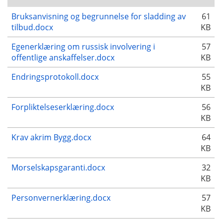
Bruksanvisning og begrunnelse for sladding av
61
tilbud.docx
KB
Egenerklæring om russisk involvering i
57
offentlige anskaffelser.docx
KB
Endringsprotokoll.docx
55
KB
Forpliktelseserklæring.docx
56
KB
Krav akrim Bygg.docx
64
KB
Morselskapsgaranti.docx
32
KB
Personvernerklæring.docx
57
KB