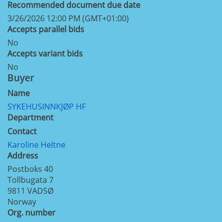
Recommended document due date
3/26/2026 12:00 PM (GMT+01:00)
Accepts parallel bids
No
Accepts variant bids
No
Buyer
Name
SYKEHUSINNKJØP HF
Department
Contact
Karoline Heltne
Address
Postboks 40
Tollbugata 7
9811
VADSØ
Norway
Org. number