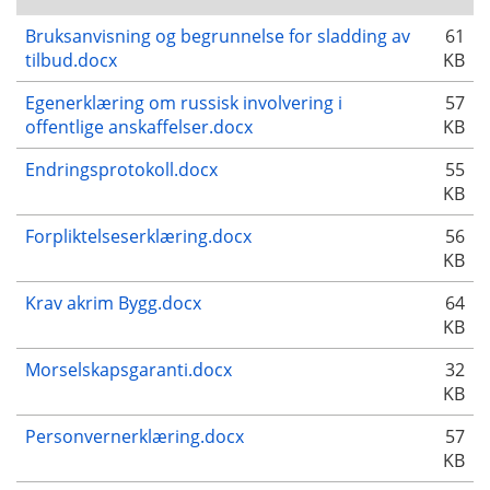
Bruksanvisning og begrunnelse for sladding av
61
tilbud.docx
KB
Egenerklæring om russisk involvering i
57
offentlige anskaffelser.docx
KB
Endringsprotokoll.docx
55
KB
Forpliktelseserklæring.docx
56
KB
Krav akrim Bygg.docx
64
KB
Morselskapsgaranti.docx
32
KB
Personvernerklæring.docx
57
KB