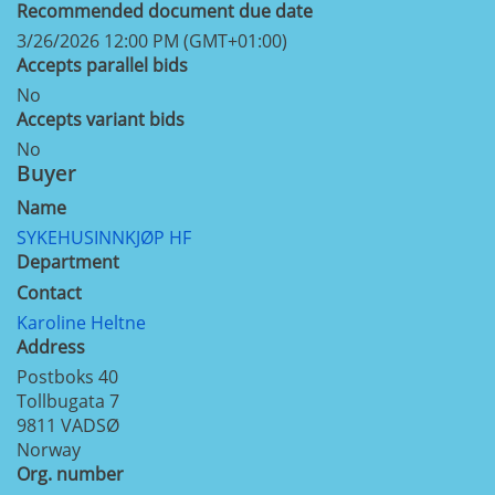
Recommended document due date
3/26/2026 12:00 PM (GMT+01:00)
Accepts parallel bids
No
Accepts variant bids
No
Buyer
Name
SYKEHUSINNKJØP HF
Department
Contact
Karoline Heltne
Address
Postboks 40
Tollbugata 7
9811
VADSØ
Norway
Org. number