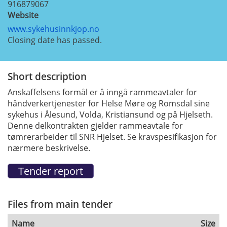
916879067
Website
www.sykehusinnkjop.no
Closing date has passed.
Short description
Anskaffelsens formål er å inngå rammeavtaler for
håndverkertjenester for Helse Møre og Romsdal sine
sykehus i Ålesund, Volda, Kristiansund og på Hjelseth.
Denne delkontrakten gjelder rammeavtale for
tømrerarbeider til SNR Hjelset. Se kravspesifikasjon for
nærmere beskrivelse.
Files from main tender
Name
Size