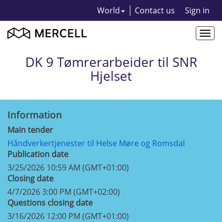
World
Contact us
Sign in
Togg
navi
DK 9 Tømrerarbeider til SNR
Hjelset
Information
Main tender
Håndverkertjenester til Helse Møre og Romsdal
Publication date
3/25/2026 10:59 AM (GMT+01:00)
Closing date
4/7/2026 3:00 PM (GMT+02:00)
Questions closing date
3/16/2026 12:00 PM (GMT+01:00)